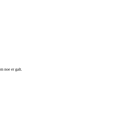
m noe er galt.